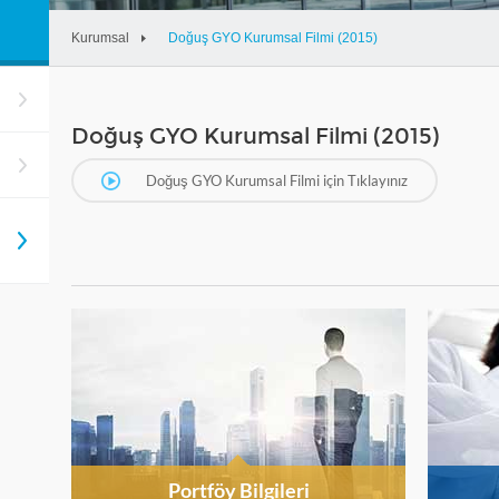
Kurumsal
Doğuş GYO Kurumsal Filmi (2015)
Doğuş GYO Kurumsal Filmi (2015)
Doğuş GYO Kurumsal Filmi için Tıklayınız
Portföy Bilgileri