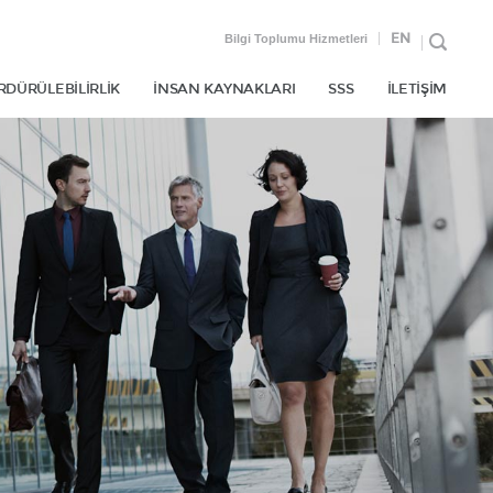
EN
Bilgi Toplumu Hizmetleri
RDÜRÜLEBİLİRLİK
İNSAN KAYNAKLARI
SSS
İLETİŞİM