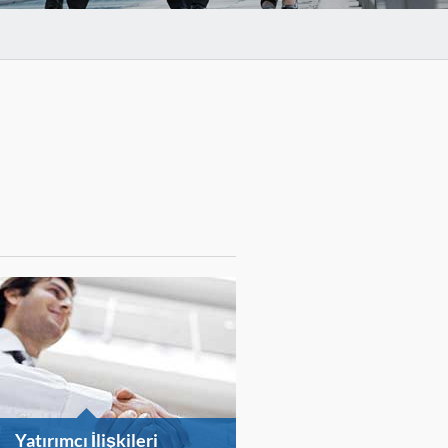
Yatırımcı İlişkileri