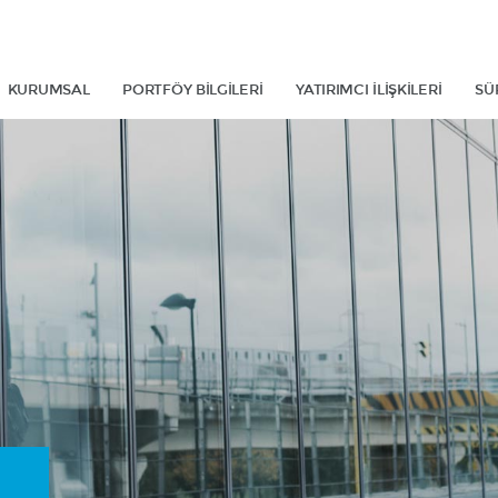
KURUMSAL
PORTFÖY BİLGİLERİ
YATIRIMCI İLİŞKİLERİ
SÜ