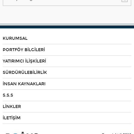
KURUMSAL
PORTFÖY BİLGİLERİ
YATIRIMCI İLİŞKİLERİ
SÜRDÜRÜLEBİLİRLİK
İNSAN KAYNAKLARI
S.S.S
LİNKLER
İLETİŞİM