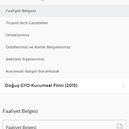
Faaliyet Belgesi
Bilgi Toplum Hizmetleri
Ticaret Sicil Gazeteleri
EN
Ortaklarımız
Ödüllerimiz ve Kalite Belgelerimiz
Sektörel İlişkilerimiz
Kurumsal Sosyal Sorumluluk
Doğuş GYO Kurumsal Filmi (2015)
Faaliyet Belgesi
Faaliyet Belgesi