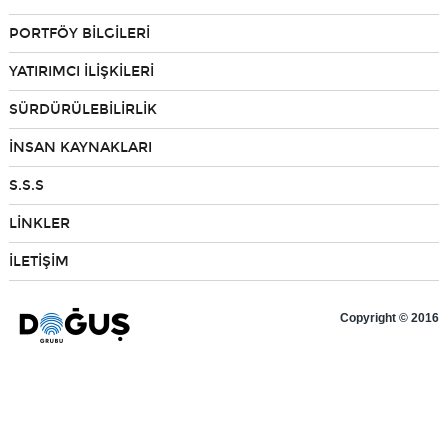
PORTFÖY BİLGİLERİ
YATIRIMCI İLİŞKİLERİ
SÜRDÜRÜLEBİLİRLİK
İNSAN KAYNAKLARI
S.S.S
LİNKLER
İLETİŞİM
Copyright © 2016